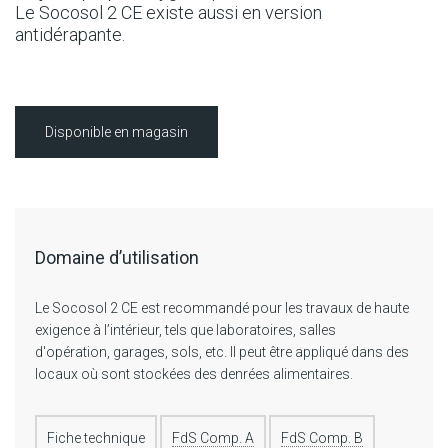
Le Socosol 2 CE existe aussi en version
antidérapante.
Disponible en magasin
Domaine d’utilisation
Le Socosol 2 CE est recommandé pour les travaux de haute
exigence à l’intérieur, tels que laboratoires, salles
d'opération, garages, sols, etc. Il peut être appliqué dans des
locaux où sont stockées des denrées alimentaires.
Fiche technique
FdS Comp. A
FdS Comp. B