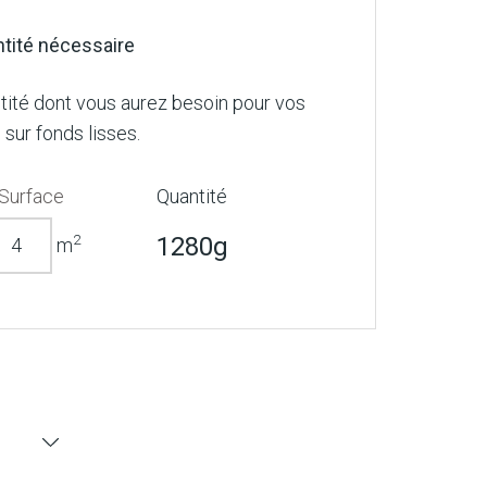
ntité nécessaire
tité dont vous aurez besoin pour vos
 sur fonds lisses.
Surface
Quantité
2
1280g
m