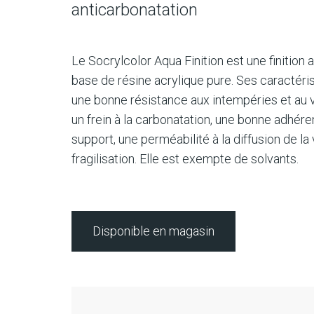
anticarbonatation
Le Socrylcolor Aqua Finition est une finition
base de résine acrylique pure. Ses caractéri
une bonne résistance aux intempéries et au v
un frein à la carbonatation, une bonne adhére
support, une perméabilité à la diffusion de la
fragilisation. Elle est exempte de solvants.
Disponible en magasin