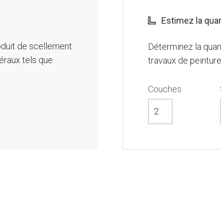
Estimez la qua
oduit de scellement
Déterminez la quan
éraux tels que
travaux de peinture
Couches