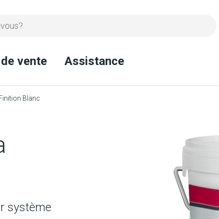
 de vente
Assistance
inition Blanc
a
our système