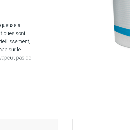
 aqueuse à
stiques sont
ieillissement,
nce sur le
 vapeur, pas de