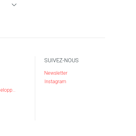
SUIVEZ-NOUS
Newsletter
Instagram
Recherche & Developpement
 ou