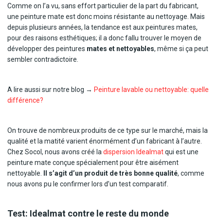
Comme on l’a vu, sans effort particulier de la part du fabricant,
une peinture mate est donc moins résistante au nettoyage. Mais
depuis plusieurs années, la tendance est aux peintures mates,
pour des raisons esthétiques; il a donc fallu trouver le moyen de
développer des peintures
mates et nettoyables
, même si ça peut
sembler contradictoire.
A lire aussi sur notre blog →
Peinture lavable ou nettoyable: quelle
différence?
On trouve de nombreux produits de ce type sur le marché, mais la
qualité et la matité varient énormément d’un fabricant à l’autre.
Chez Socol, nous avons créé la
dispersion Idealmat
qui est une
peinture mate conçue spécialement pour être aisément
nettoyable.
Il s’agit d’un produit de très bonne qualité
, comme
nous avons pu le confirmer lors d’un test comparatif.
Test: Idealmat contre le reste du monde