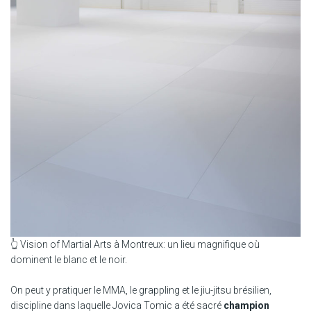
👆 Vision of Martial Arts à Montreux: un lieu magnifique où
dominent le blanc et le noir.
On peut y pratiquer le MMA, le grappling et le jiu-jitsu brésilien,
discipline dans laquelle Jovica Tomic a été sacré
champion