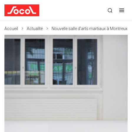
la
Ouvrir
Ouvrir
recherche
la
la
recherche
navigation
Socol
Accueil
Actualité
Nouvelle salle d’arts martiaux à Montreux