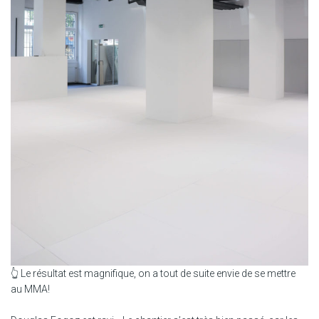
👆 Le résultat est magnifique, on a tout de suite envie de se mettre
au MMA!