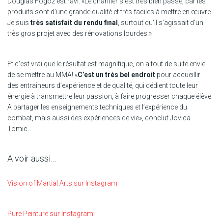
Douglas Fogoz est ravi. «Le chantier s’est très bien passé, car les
produits sont d’une grande qualité et très faciles à mettre en œuvre.
Je suis
très satisfait du rendu final
, surtout qu’il s’agissait d’un
très gros projet avec des rénovations lourdes.»
Et c’est vrai que le résultat est magnifique, on a tout de suite envie
de se mettre au MMA! «
C’est un très bel endroit
pour accueillir
des entraîneurs d’expérience et de qualité, qui dédient toute leur
énergie à transmettre leur passion, à faire progresser chaque élève.
A partager les enseignements techniques et l’expérience du
combat, mais aussi des expériences de vie», conclut Jovica
Tomic.
A voir aussi…
Vision of Martial Arts sur Instagram
Pure Peinture sur Instagram