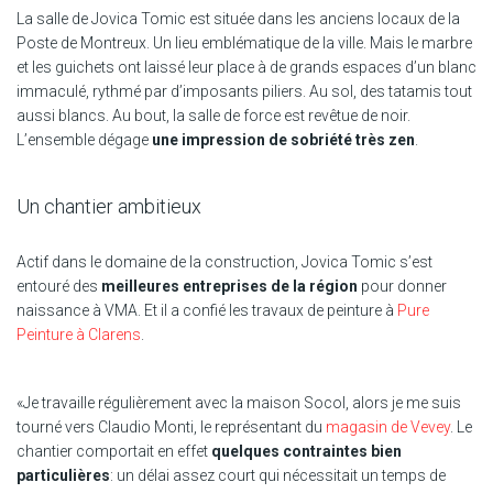
La salle de Jovica Tomic est située dans les anciens locaux de la
Poste de Montreux. Un lieu emblématique de la ville. Mais le marbre
et les guichets ont laissé leur place à de grands espaces d’un blanc
immaculé, rythmé par d’imposants piliers. Au sol, des tatamis tout
aussi blancs. Au bout, la salle de force est revêtue de noir.
L’ensemble dégage
une impression de sobriété très zen
.
Un chantier ambitieux
Actif dans le domaine de la construction, Jovica Tomic s’est
entouré des
meilleures entreprises de la région
pour donner
naissance à VMA. Et il a confié les travaux de peinture à
Pure
Peinture à Clarens
.
«Je travaille régulièrement avec la maison Socol, alors je me suis
tourné vers Claudio Monti, le représentant du
magasin de Vevey
. Le
chantier comportait en effet
quelques contraintes bien
particulières
: un délai assez court qui nécessitait un temps de