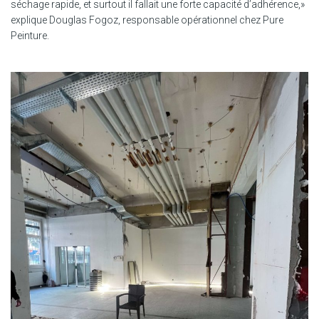
séchage rapide, et surtout il fallait une forte capacité d’adhérence,»
explique Douglas Fogoz, responsable opérationnel chez Pure
Peinture.