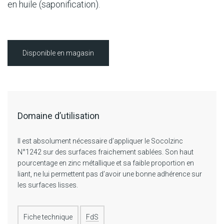
en huile (saponification).
Disponible en magasin
Domaine d’utilisation
Il est absolument nécessaire d’appliquer le Socolzinc
N°1242 sur des surfaces fraichement sablées. Son haut
pourcentage en zinc métallique et sa faible proportion en
liant, ne lui permettent pas d’avoir une bonne adhérence sur
les surfaces lisses.
Fiche technique
FdS