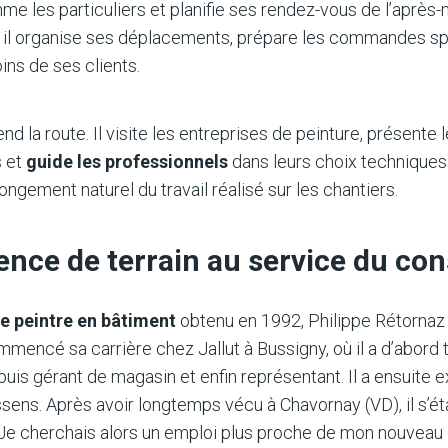
e les particuliers et planifie ses rendez-vous de l’après-
r, il organise ses déplacements, prépare les commandes sp
ns de ses clients.
rend la route. Il visite les entreprises de peinture, présente
s et
guide les professionnels
dans leurs choix techniques
longement naturel du travail réalisé sur les chantiers.
nce de terrain au service du con
e peintre en bâtiment
obtenu en 1992, Philippe Rétornaz 
 commencé sa carrière chez Jallut à Bussigny, où il a d’abor
, puis gérant de magasin et enfin représentant. Il a ensuit
sens. Après avoir longtemps vécu à Chavornay (VD), il s’ét
Je cherchais alors un emploi plus proche de mon nouveau 