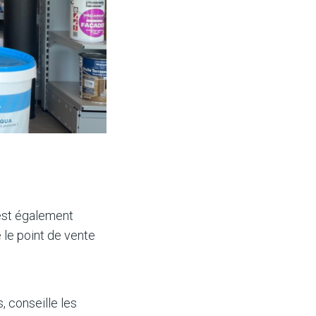
est également
e le point de vente
, conseille les