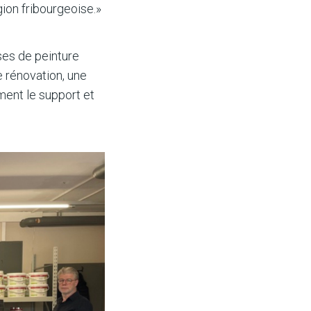
ion fribourgeoise.»
ses de peinture
e rénovation, une
ment le support et