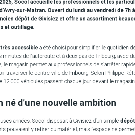
 2025, Socol accueille les professionnels et les particu
’Avry-sur-Matran. Ouvert du lundi au vendredi de 7h à
ancien dépôt de Givisiez et offre un assortiment beau
s et outillage.
rès accessible
a été choisi pour simplifier le quotidien 
s minutes de l’autoroute et à deux pas de Fribourg, avec d
ée, le magasin permet aux professionnels de s’arrêter rapi
ir traverser le centre-ville de Fribourg. Selon Philippe Rét
e 12’000 véhicules passent chaque jour devant le magasin
 né d’une nouvelle ambition
ses années, Socol disposait à Givisiez d’un simple
dépôt
ents pouvaient y retirer du matériel, mais l’espace ne perme