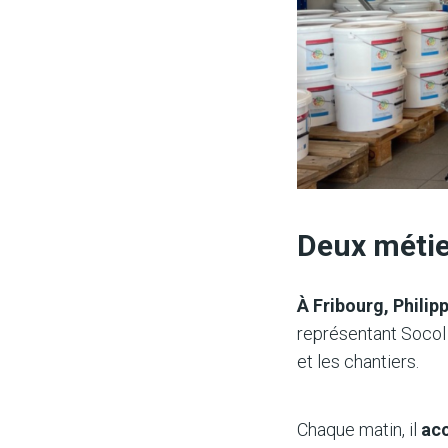
Deux méti
À Fribourg, Philip
représentant Socol p
et les chantiers.
Chaque matin, il
acc