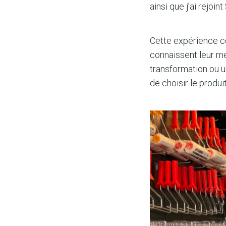
ainsi que j’ai rejo
Cette expérience c
connaissent leur mé
transformation ou u
de choisir le produi