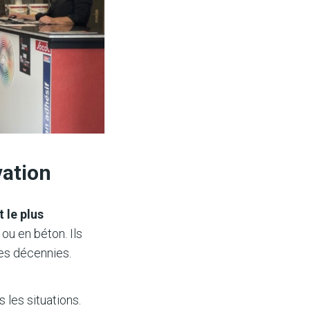
vation
 le plus
 ou en béton. Ils
des décennies.
 les situations.