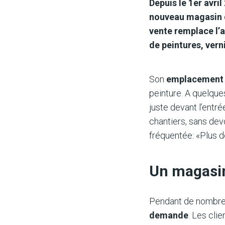
Depuis le 1er avril
nouveau magasin d
vente remplace l’
de peintures, verni
Son
emplacement t
peinture. A quelque
juste devant l’entr
chantiers, sans devo
fréquentée: «Plus d
Un magasin
Pendant de nombreu
demande
. Les cli