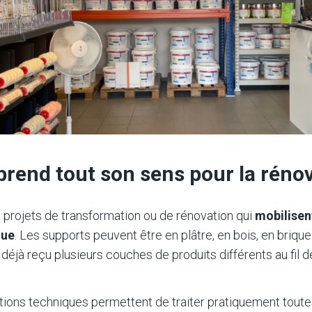
 prend tout son sens pour la réno
 projets de transformation ou de rénovation qui
mobilisent
que
. Les supports peuvent être en plâtre, en bois, en brique
 déjà reçu plusieurs couches de produits différents au fil 
utions techniques permettent de traiter pratiquement toutes