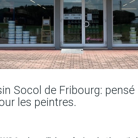
n Socol de Fribourg: pensé 
our les peintres.