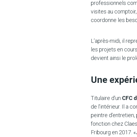
professionnels comm
visites au comptoi
coordonne les besoi
L’après-midi, il rep
les projets en cour
devient ainsi le pro
Une expérie
Titulaire d’un
CFC d
de l’intérieur. Il a
peintre d’entretien
fonction chez Claes
Fribourg en 2017. «