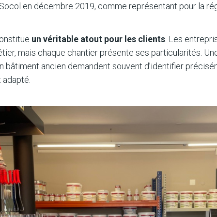
int Socol en décembre 2019, comme représentant pour la rég
onstitue
un véritable atout pour les clients
. Les entrepri
tier, mais chaque chantier présente ses particularités. Un
n bâtiment ancien demandent souvent d’identifier précisé
t adapté.