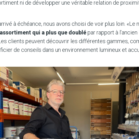
ortiment ni de développer une véritable relation de proximi
 arrivé à échéance, nous avons choisi de voir plus loin. «L
assortiment qui a plus que doublé
par rapport à l’ancien
Les clients peuvent découvrir les différentes gammes, com
ficier de conseils dans un environnement lumineux et accue