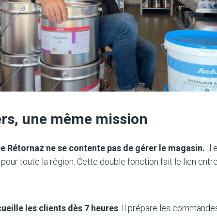
ers, une même mission
pe Rétornaz ne se contente pas de gérer le magasin.
Il 
our toute la région. Cette double fonction fait le lien entr
ueille les clients dès 7 heures
. Il prépare les commandes