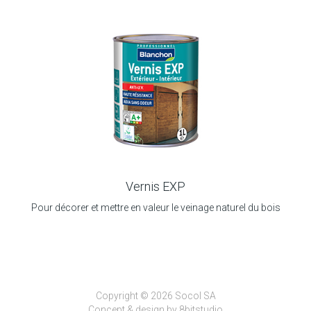
Vernis EXP
Pour décorer et mettre en valeur le veinage naturel du bois
Copyright © 2026 Socol SA
Concept & design by
8bitstudio