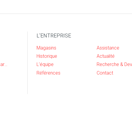
L’ENTREPRISE
Magasins
Assistance
Historique
Actualité
Cave, buanderie et garage
L’équipe
Références
Contact