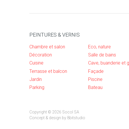
PEINTURES & VERNIS
Chambre et salon
Eco, nature
Décoration
Salle de bains
Cuisine
Terrasse et balcon
Façade
Jardin
Piscine
Parking
Bateau
Copyright © 2026 Socol SA
Concept & design by
8bitstudio