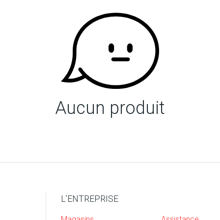
Aucun produit
L’ENTREPRISE
Magasins
Assistance