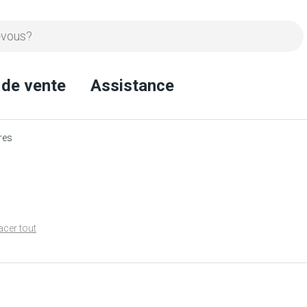
 de vente
Assistance
res
acer tout