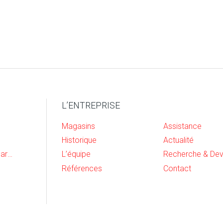
L’ENTREPRISE
Magasins
Assistance
Historique
Actualité
Cave, buanderie et garage
L’équipe
Références
Contact