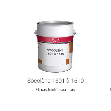
Socolène 1601 à 1610
Glacis teinté pour bois