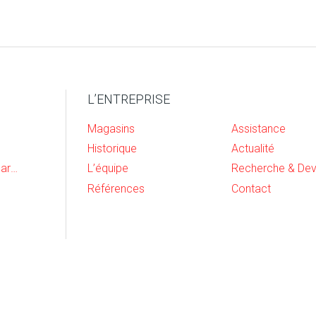
L’ENTREPRISE
Magasins
Assistance
Historique
Actualité
Cave, buanderie et garage
L’équipe
Références
Contact