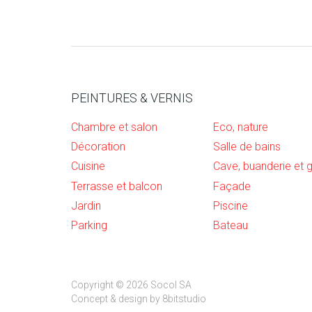
PEINTURES & VERNIS
Chambre et salon
Eco, nature
Décoration
Salle de bains
Cuisine
Terrasse et balcon
Façade
Jardin
Piscine
Parking
Bateau
Copyright © 2026 Socol SA
Concept & design by
8bitstudio