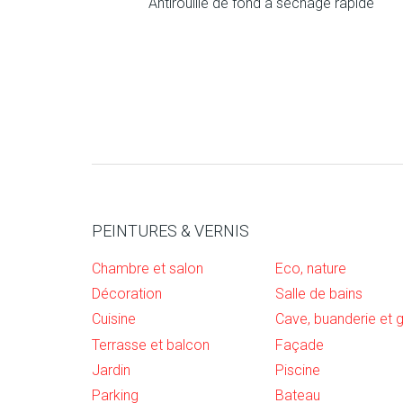
Antirouille de fond à séchage rapide
PEINTURES & VERNIS
Chambre et salon
Eco, nature
Décoration
Salle de bains
Cuisine
Terrasse et balcon
Façade
Jardin
Piscine
Parking
Bateau