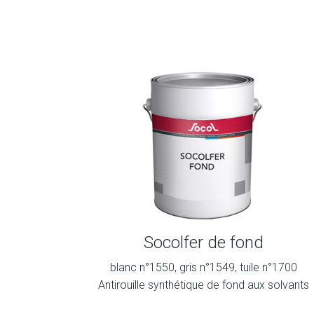
Socolfer de fond
blanc n°1550, gris n°1549, tuile n°1700
Antirouille synthétique de fond aux solvants