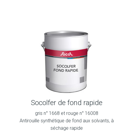
Socolfer de fond rapide
gris n° 1668 et rouge n° 16008
Antirouille synthétique de fond aux solvants, à
séchage rapide