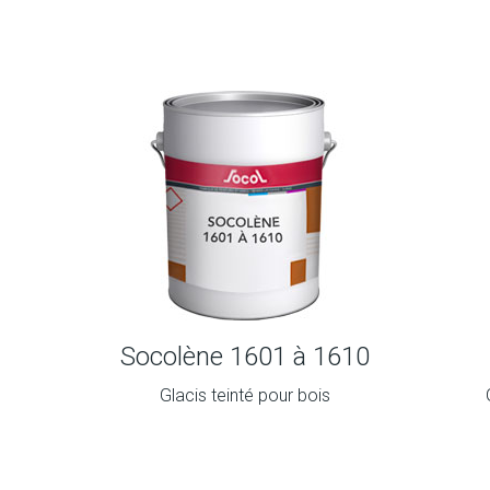
Socolène 1601 à 1610
Glacis teinté pour bois