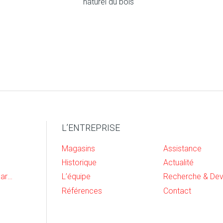
naturel du bois
L’ENTREPRISE
Magasins
Assistance
Historique
Actualité
Cave, buanderie et garage
L’équipe
Références
Contact