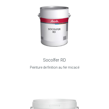
Socolfer RD
Peinture de finition au fer micacé